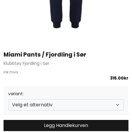
Miami Pants / Fjordling i Sør
Klubbtøy Fjordling i Sør
ink mva
315.00
kr
variant
Legg Handlekurven