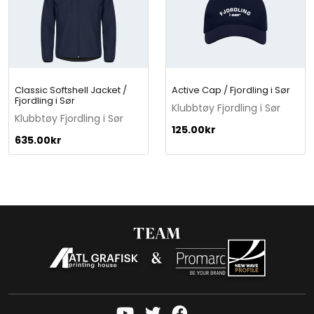
Classic Softshell Jacket /
Active Cap / Fjordling i Sør
Fjordling i Sør
Klubbtøy Fjordling i Sør
Klubbtøy Fjordling i Sør
125.00
kr
635.00
kr