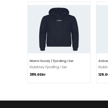
Miami Hoody / Fjordling i Sør
Active
Klubbtøy Fjordling i Sør
Klubbt
385.00
kr
125.0