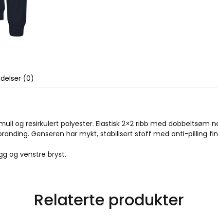
delser (0)
mull og resirkulert polyester. Elastisk 2×2 ribb med dobbeltsøm n
randing. Genseren har mykt, stabilisert stoff med anti-pilling fin
gg og venstre bryst.
Relaterte produkter