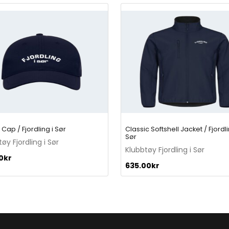
 Cap / Fjordling i Sør
Classic Softshell Jacket / Fjordli
Sør
øy Fjordling i Sør
Klubbtøy Fjordling i Sør
0
kr
635.00
kr