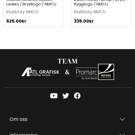
Ladies / Brystlogo / NMCU
Rygglogo / NMCU
Klubbtøy NMCU
Klubbtøy NMCU
525.00
kr
335.00
kr
Om oss