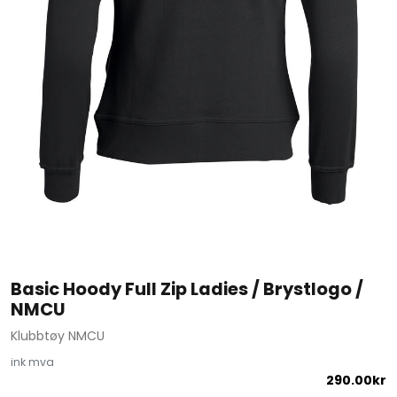
Basic Hoody Full Zip Ladies / Brystlogo /
NMCU
Klubbtøy NMCU
ink mva
290.00
kr