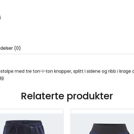
delser (0)
tolpe med tre ton-i-ton knapper, splitt i sidene og ribb i krage
gg.
Relaterte produkter