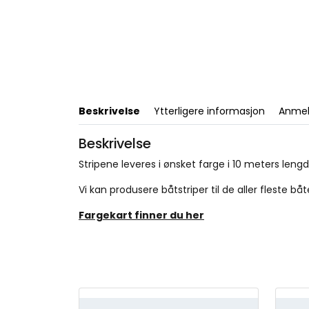
Beskrivelse
Ytterligere informasjon
Anmel
Beskrivelse
Stripene leveres i ønsket farge i 10 meters leng
Vi kan produsere båtstriper til de aller fleste b
Fargekart finner du her