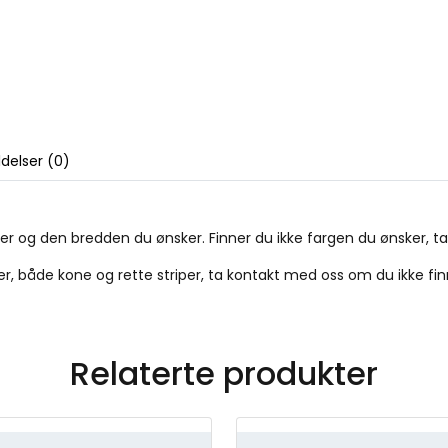
delser (0)
der og den bredden du ønsker. Finner du ikke fargen du ønsker, ta
åter, både kone og rette striper, ta kontakt med oss om du ikke fin
Relaterte produkter