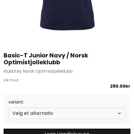
Basic-T Junior Navy / Norsk
Optimistjolleklubb
Klubbtøy Norsk Optimistjolleklubb
ink mva
260.00
kr
variant