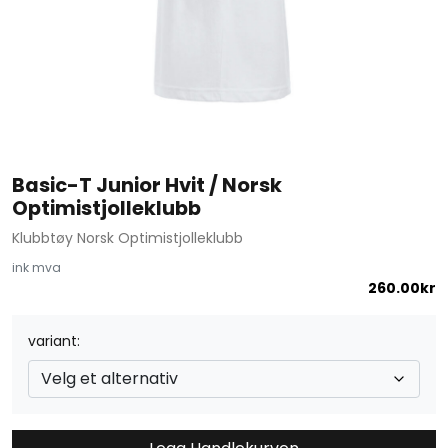
Basic-T Junior Hvit / Norsk
Optimistjolleklubb
Klubbtøy Norsk Optimistjolleklubb
ink mva
260.00
kr
variant