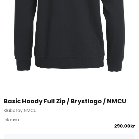
Basic Hoody Full Zip / Brystlogo / NMCU
Klubbtøy NMCU
ink mva
290.00
kr