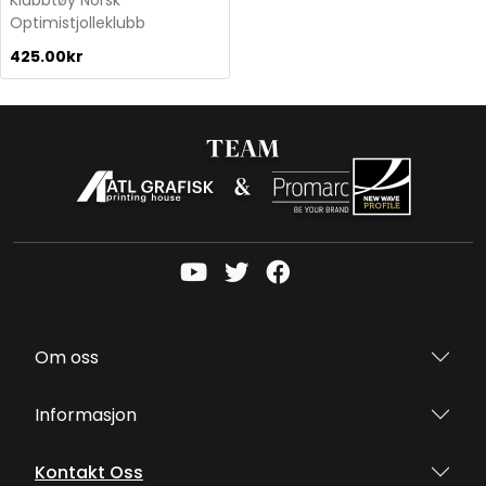
Klubbtøy Norsk
Optimistjolleklubb
425.00
kr
Om oss
Informasjon
Kontakt Oss